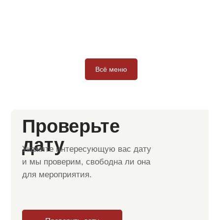
Всё меню
Проверьте
дату
Укажите интересующую вас дату
и мы проверим, свободна ли она
для мероприятия.