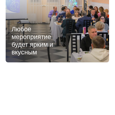
Любое
мероприятие
будет ярким и
вкусным