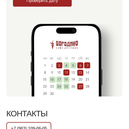
Проверить дату
КОНТАКТЫ
+7 (963) 109-06-05