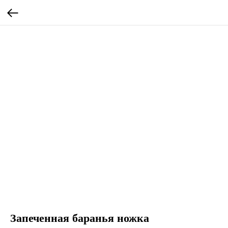
Запеченная баранья ножка