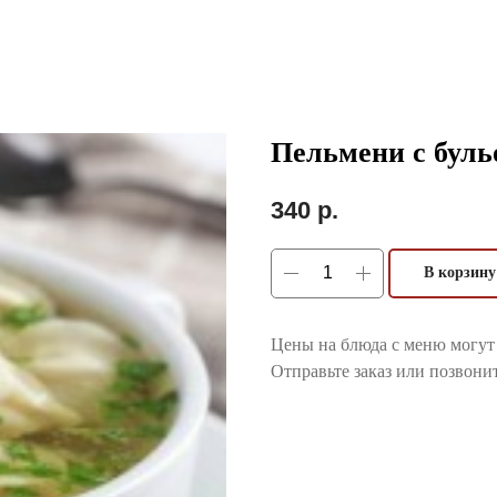
Пельмени с бул
340
р.
В корзину
Цены на блюда с меню могут 
Отправьте заказ или позвонит