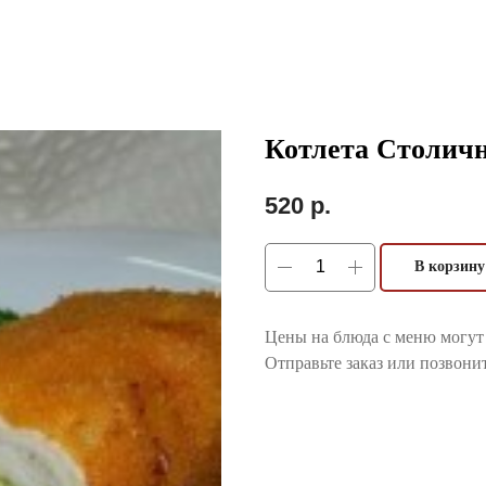
Котлета Столич
520
р.
В корзину
Цены на блюда с меню могут 
Отправьте заказ или позвонит