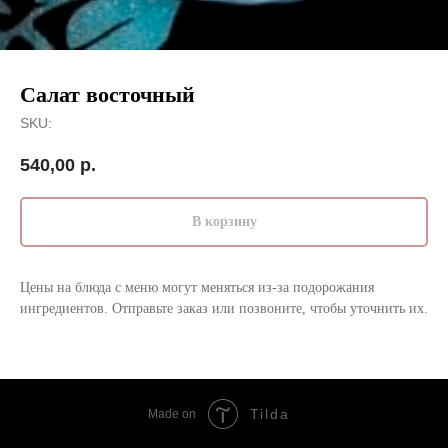
Салат восточный
SKU:
540,00
р.
В корзину
Цены на блюда с меню могут меняться из-за подорожания
ингредиентов. Отправьте заказ или позвоните, чтобы уточнить их.
Tilda
Made on