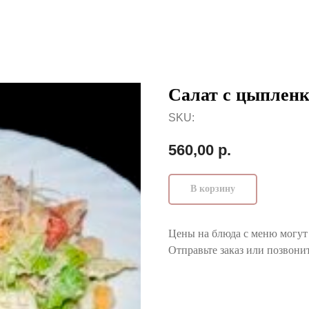
Салат с цыплен
SKU:
560,00
р.
В корзину
Цены на блюда с меню могут 
Отправьте заказ или позвонит